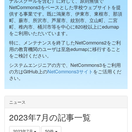
ナルスクールを含む）に対して、原則無償で
NetCommons3をベースとした学校ウェブサイトを提
供する事業です。既に鴻巣市、伊東市、東根市、那須
町、蕨市、所沢市、芦屋市、紋別市、立山町、二宮
町、稚内市、桶川市等を中心に820校以上にedumap
をご利用いただいています。
特に、メンテナンスを終了したNetCommons2をご利
用の教育機関のユーザは至急edumapに移行すること
をご検討ください。
システムエンジニアの方で、NetCommons3をご利用
の方はGitHub上の
NetCommons3サイト
をご活用くだ
さい。
ニュース
2023年7月の記事一覧
2023年7月
50件