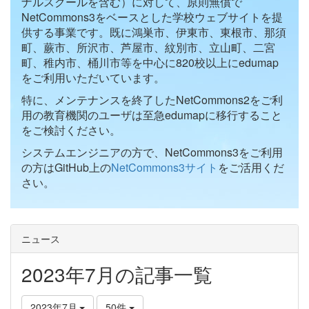
ナルスクールを含む）に対して、原則無償で
NetCommons3をベースとした学校ウェブサイトを提
供する事業です。既に鴻巣市、伊東市、東根市、那須
町、蕨市、所沢市、芦屋市、紋別市、立山町、二宮
町、稚内市、桶川市等を中心に820校以上にedumap
をご利用いただいています。
特に、メンテナンスを終了したNetCommons2をご利
用の教育機関のユーザは至急edumapに移行すること
をご検討ください。
システムエンジニアの方で、NetCommons3をご利用
の方はGitHub上の
NetCommons3サイト
をご活用くだ
さい。
ニュース
2023年7月の記事一覧
2023年7月
50件