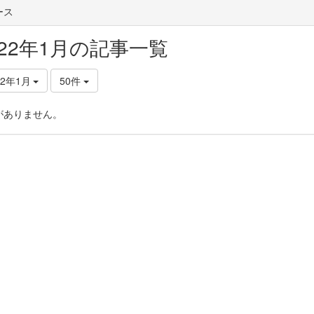
ース
022年1月の記事一覧
22年1月
50件
がありません。