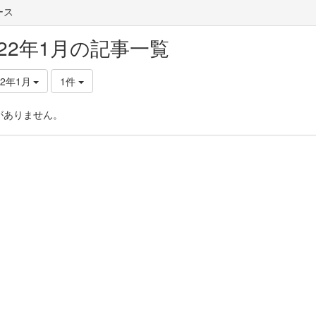
ース
022年1月の記事一覧
22年1月
1件
がありません。