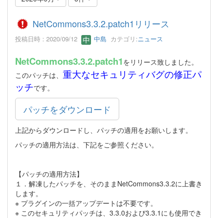
NetCommons3.3.2.patch1リリース
投稿日時 : 2020/09/12
中島
カテゴリ:
ニュース
NetCommons3.3.2.patch1
をリリース致しました。
重大なセキュリティバグの修正パ
このパッチは、
ッチ
です。
パッチをダウンロード
上記からダウンロードし、パッチの適用をお願いします。
パッチの適用方法は、下記をご参照ください。
【パッチの適用方法】
１．解凍したパッチを、そのままNetCommons3.3.2に上書き
します。
※ プラグインの一括アップデートは不要です。
※ このセキュリティパッチは、3.3.0および3.3.1にも使用でき