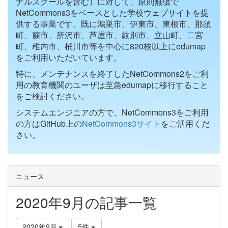
ナルスクールを含む）に対して、原則無償で
NetCommons3をベースとした学校ウェブサイトを提
供する事業です。既に鴻巣市、伊東市、東根市、那須
町、蕨市、所沢市、芦屋市、紋別市、立山町、二宮
町、稚内市、桶川市等を中心に820校以上にedumap
をご利用いただいています。
特に、メンテナンスを終了したNetCommons2をご利
用の教育機関のユーザは至急edumapに移行すること
をご検討ください。
システムエンジニアの方で、NetCommons3をご利用
の方はGitHub上の
NetCommons3サイト
をご活用くだ
さい。
ニュース
2020年9月の記事一覧
2020年9月
5件