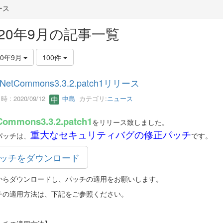
ース
020年9月の記事一覧
20年9月
100件
NetCommons3.3.2.patch1リリース
 : 2020/09/12
中島
カテゴリ:
ニュース
Commons3.3.2.patch1
をリリース致しました。
重大なセキュリティバグの修正パッチ
パッチは、
です。
ッチをダウンロード
からダウンロードし、パッチの適用をお願いします。
チの適用方法は、下記をご参照ください。