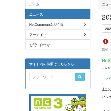
ホーム
ニュ
ニュース
2
NetCommons3の特徴
20
アーカイブ
お問い合わせ
投稿日時
Net
サイト内の検索はこちらから。
この
パ
上記
パッ