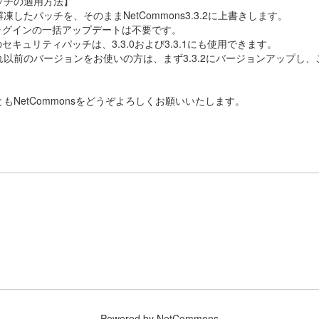
ッチの適用方法】
凍したパッチを、そのままNetCommons3.3.2に上書きします。
プラグインの一括アップデートは不要です。
のセキュリティパッチは、3.3.0および3.3.1にも使用できます。
以前のバージョンをお使いの方は、まず3.3.2にバージョンアップし
もNetCommonsをどうぞよろしくお願いいたします。
Powered by NetCommons