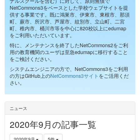
ナルスクールを含む）に対して、原則無償で
NetCommons3をベースとした学校ウェブサイトを提
供する事業です。既に鴻巣市、伊東市、東根市、那須
町、蕨市、所沢市、芦屋市、紋別市、立山町、二宮
町、稚内市、桶川市等を中心に820校以上にedumap
をご利用いただいています。
特に、メンテナンスを終了したNetCommons2をご利
用の教育機関のユーザは至急edumapに移行すること
をご検討ください。
システムエンジニアの方で、NetCommons3をご利用
の方はGitHub上の
NetCommons3サイト
をご活用くだ
さい。
ニュース
2020年9月の記事一覧
2020年9月
5件