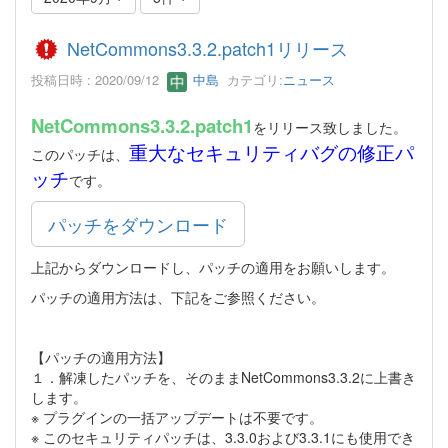
NetCommons3.3.2.patch1リリース
投稿日時 : 2020/09/12
中島
カテゴリ:
ニュース
NetCommons3.3.2.patch1
をリリース致しました。
重大なセキュリティバグの修正パ
このパッチは、
ッチ
です。
パッチをダウンロード
上記からダウンロードし、パッチの適用をお願いします。
パッチの適用方法は、下記をご参照ください。
【パッチの適用方法】
１．解凍したパッチを、そのままNetCommons3.3.2に上書き
します。
※ プラグインの一括アップデートは不要です。
※ このセキュリティパッチは、3.3.0および3.3.1にも使用でき