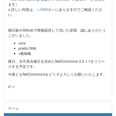
ます）
※ 詳しい内容は、＜
GitHub
＞にありますのでご確認くださ
い。
掲示板やGithubで情報提供して頂いた皆様、誠にありがとう
ございました。
ume
prado1996
※敬称略
後日、当不具合修正を含めたNetCommons-3.2.1.1をリリー
スする予定です。
今後ともNetCommonsをどうぞよろしくお願いいたします。
0
ホーム