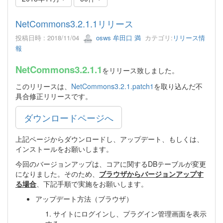
NetCommons3.2.1.1リリース
投稿日時 : 2018/11/04
osws 牟田口 満
カテゴリ:
リリース情
報
NetCommons3.2.1.1
をリリース致しました。
このリリースは、
NetCommons3.2.1.patch1
を取り込んだ不
具合修正リリースです。
ダウンロードページへ
上記ページからダウンロードし、アップデート、もしくは、
インストールをお願いします。
今回のバージョンアップは、コアに関するDBテーブルが変更
になりました。そのため、
ブラウザからバージョンアップす
る場合
、下記手順で実施をお願いします。
アップデート方法（ブラウザ）
1. サイトにログインし、プラグイン管理画面を表示