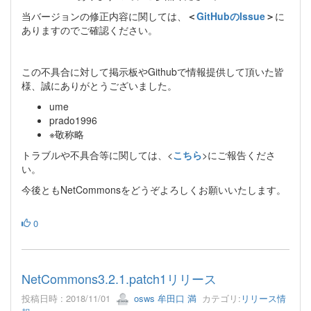
当バージョンの修正内容に関しては、
＜
GitHubのIssue
＞
に
ありますのでご確認ください。
この不具合に対して掲示板やGithubで情報提供して頂いた皆
様、誠にありがとうございました。
ume
prado1996
※敬称略
トラブルや不具合等に関しては、<
こちら
>にご報告くださ
い。
今後ともNetCommonsをどうぞよろしくお願いいたします。
0
NetCommons3.2.1.patch1リリース
投稿日時 : 2018/11/01
osws 牟田口 満
カテゴリ:
リリース情