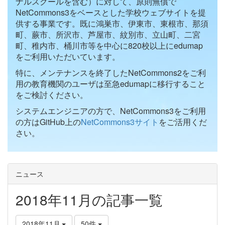
ナルスクールを含む）に対して、原則無償で
NetCommons3をベースとした学校ウェブサイトを提
供する事業です。既に鴻巣市、伊東市、東根市、那須
町、蕨市、所沢市、芦屋市、紋別市、立山町、二宮
町、稚内市、桶川市等を中心に820校以上にedumap
をご利用いただいています。
特に、メンテナンスを終了したNetCommons2をご利
用の教育機関のユーザは至急edumapに移行すること
をご検討ください。
システムエンジニアの方で、NetCommons3をご利用
の方はGitHub上の
NetCommons3サイト
をご活用くだ
さい。
ニュース
2018年11月の記事一覧
2018年11月
50件