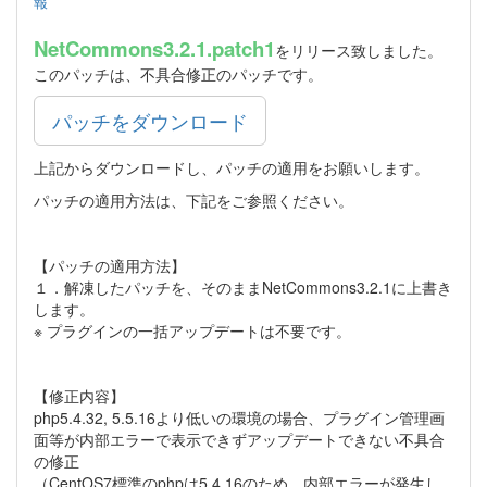
報
NetCommons3.2.1.patch1
をリリース致しました。
このパッチは、不具合修正のパッチです。
パッチをダウンロード
上記からダウンロードし、パッチの適用をお願いします。
パッチの適用方法は、下記をご参照ください。
【パッチの適用方法】
１．解凍したパッチを、そのままNetCommons3.2.1に上書き
します。
※ プラグインの一括アップデートは不要です。
【修正内容】
php5.4.32, 5.5.16より低いの環境の場合、プラグイン管理画
面等が内部エラーで表示できずアップデートできない不具合
の修正
（CentOS7標準のphpは5.4.16のため、内部エラーが発生し