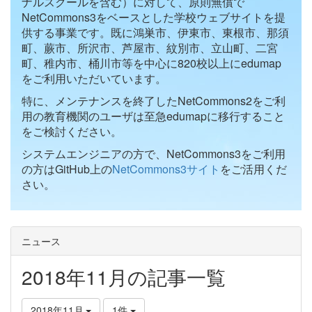
ナルスクールを含む）に対して、原則無償で
NetCommons3をベースとした学校ウェブサイトを提
供する事業です。既に鴻巣市、伊東市、東根市、那須
町、蕨市、所沢市、芦屋市、紋別市、立山町、二宮
町、稚内市、桶川市等を中心に820校以上にedumap
をご利用いただいています。
特に、メンテナンスを終了したNetCommons2をご利
用の教育機関のユーザは至急edumapに移行すること
をご検討ください。
システムエンジニアの方で、NetCommons3をご利用
の方はGitHub上の
NetCommons3サイト
をご活用くだ
さい。
ニュース
2018年11月の記事一覧
2018年11月
1件