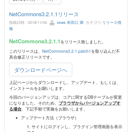
NetCommons3.2.1.1リリース
投稿日時 : 2018/11/04
osws 牟田口 満
カテゴリ:
リリース情
報
NetCommons3.2.1.1
をリリース致しました。
このリリースは、
NetCommons3.2.1.patch1
を取り込んだ不
具合修正リリースです。
ダウンロードページへ
上記ページからダウンロードし、アップデート、もしくは、
インストールをお願いします。
今回のバージョンアップは、コアに関するDBテーブルが変更
になりました。そのため、
ブラウザからバージョンアップす
る場合
、下記手順で実施をお願いします。
アップデート方法（ブラウザ）
1. サイトにログインし、プラグイン管理画面を表示