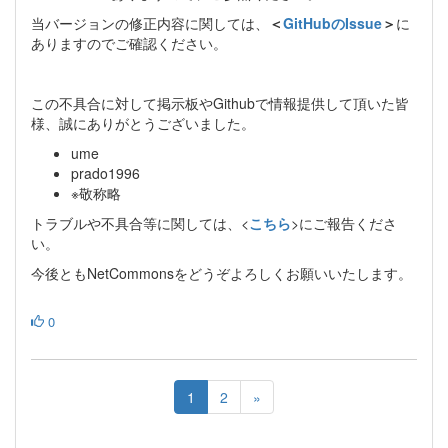
当バージョンの修正内容に関しては、
＜
GitHubのIssue
＞
に
ありますのでご確認ください。
この不具合に対して掲示板やGithubで情報提供して頂いた皆
様、誠にありがとうございました。
ume
prado1996
※敬称略
トラブルや不具合等に関しては、<
こちら
>にご報告くださ
い。
今後ともNetCommonsをどうぞよろしくお願いいたします。
0
1
2
»