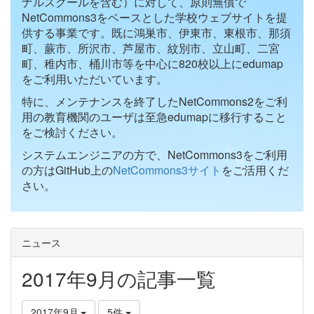
ナルスクールを含む）に対して、原則無償で
NetCommons3をベースとした学校ウェブサイトを提
供する事業です。既に鴻巣市、伊東市、東根市、那須
町、蕨市、所沢市、芦屋市、紋別市、立山町、二宮
町、稚内市、桶川市等を中心に820校以上にedumap
をご利用いただいています。
特に、メンテナンスを終了したNetCommons2をご利
用の教育機関のユーザは至急edumapに移行すること
をご検討ください。
システムエンジニアの方で、NetCommons3をご利用
の方はGitHub上の
NetCommons3サイト
をご活用くだ
さい。
ニュース
2017年9月の記事一覧
2017年9月
5件