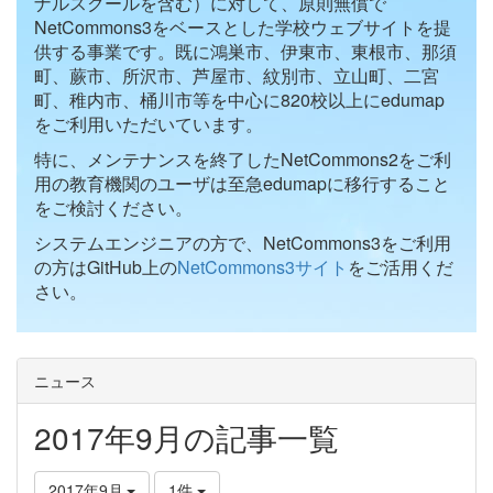
ナルスクールを含む）に対して、原則無償で
NetCommons3をベースとした学校ウェブサイトを提
供する事業です。既に鴻巣市、伊東市、東根市、那須
町、蕨市、所沢市、芦屋市、紋別市、立山町、二宮
町、稚内市、桶川市等を中心に820校以上にedumap
をご利用いただいています。
特に、メンテナンスを終了したNetCommons2をご利
用の教育機関のユーザは至急edumapに移行すること
をご検討ください。
システムエンジニアの方で、NetCommons3をご利用
の方はGitHub上の
NetCommons3サイト
をご活用くだ
さい。
ニュース
2017年9月の記事一覧
2017年9月
1件