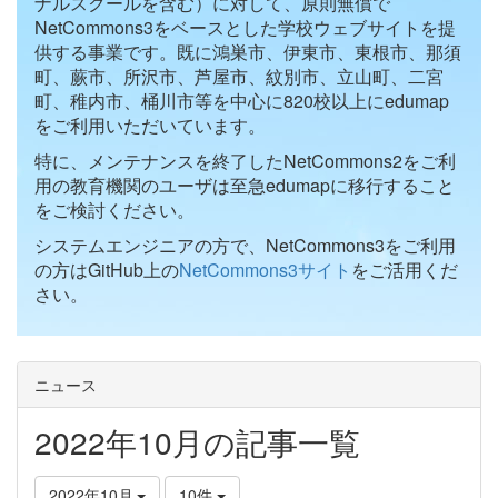
ナルスクールを含む）に対して、原則無償で
NetCommons3をベースとした学校ウェブサイトを提
供する事業です。既に鴻巣市、伊東市、東根市、那須
町、蕨市、所沢市、芦屋市、紋別市、立山町、二宮
町、稚内市、桶川市等を中心に820校以上にedumap
をご利用いただいています。
特に、メンテナンスを終了したNetCommons2をご利
用の教育機関のユーザは至急edumapに移行すること
をご検討ください。
システムエンジニアの方で、NetCommons3をご利用
の方はGitHub上の
NetCommons3サイト
をご活用くだ
さい。
ニュース
2022年10月の記事一覧
2022年10月
10件