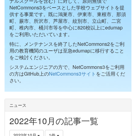
ナルスクールを含む）に対して、原則無償で
NetCommons3をベースとした学校ウェブサイトを提
供する事業です。既に鴻巣市、伊東市、東根市、那須
町、蕨市、所沢市、芦屋市、紋別市、立山町、二宮
町、稚内市、桶川市等を中心に820校以上にedumap
をご利用いただいています。
特に、メンテナンスを終了したNetCommons2をご利
用の教育機関のユーザは至急edumapに移行すること
をご検討ください。
システムエンジニアの方で、NetCommons3をご利用
の方はGitHub上の
NetCommons3サイト
をご活用くだ
さい。
ニュース
2022年10月の記事一覧
2022年10月
1件