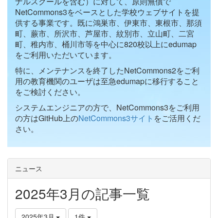
ナルスクールを含む）に対して、原則無償で
NetCommons3をベースとした学校ウェブサイトを提
供する事業です。既に鴻巣市、伊東市、東根市、那須
町、蕨市、所沢市、芦屋市、紋別市、立山町、二宮
町、稚内市、桶川市等を中心に820校以上にedumap
をご利用いただいています。
特に、メンテナンスを終了したNetCommons2をご利
用の教育機関のユーザは至急edumapに移行すること
をご検討ください。
システムエンジニアの方で、NetCommons3をご利用
の方はGitHub上の
NetCommons3サイト
をご活用くだ
さい。
ニュース
2025年3月の記事一覧
2025年3月
1件