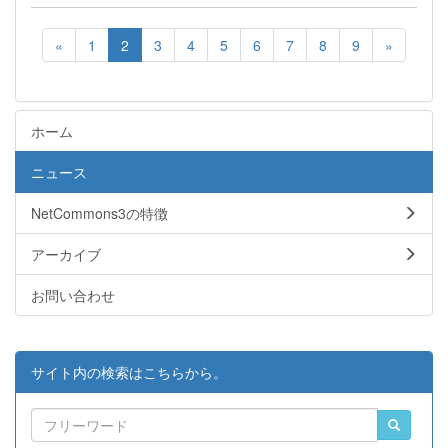
«
1
2
3
4
5
6
7
8
9
»
ホーム
ニュース
NetCommons3の特徴
アーカイブ
お問い合わせ
サイト内の検索はこちらから。