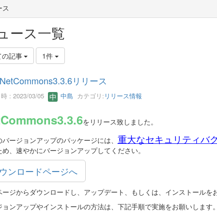
ース
ュース一覧
ての記事
1件
NetCommons3.3.6リリース
 : 2023/03/05
中島
カテゴリ:
リリース情報
tCommons3.3.6
をリリース致しました。
重大なセキュリティバ
のバージョンアップのパッケージには、
ため、速やかにバージョンアップしてください。
ウンロードページへ
ページからダウンロードし、アップデート、もしくは、インストールを
ジョンアップやインストールの方法は、下記手順で実施をお願いします