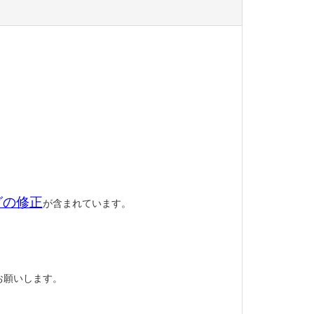
グの修正
が含まれています。
お願いします。
。