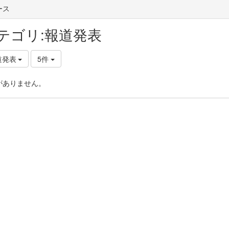
ース
テゴリ:報道発表
道発表
5件
がありません。