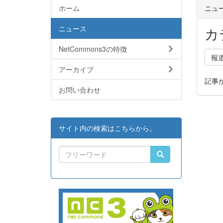
ホーム
ニュ
ニュース
カ
NetCommons3の特徴
報
アーカイブ
記事
お問い合わせ
サイト内の検索はこちらから。