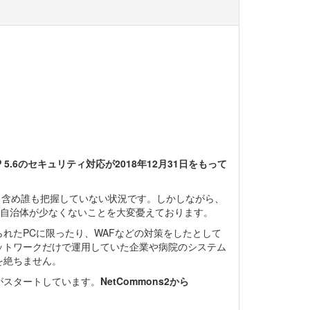
HP 5.6のセキュリティ対応が2018年12月31日をもって
側も含め誰も把握していない状況です。しかしながら、
ている自治体が少なくないことを大変憂えております。
れたPCに限ったり、WAFなどの対策をしたとして
ットワークだけで運用していた企業や病院のシステム
を絶ちません。
クトがスタートしています。
NetCommons2から