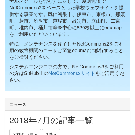
ナルスクールを含む）に対して、原則無償で
NetCommons3をベースとした学校ウェブサイトを提
供する事業です。既に鴻巣市、伊東市、東根市、那須
町、蕨市、所沢市、芦屋市、紋別市、立山町、二宮
町、稚内市、桶川市等を中心に820校以上にedumap
をご利用いただいています。
特に、メンテナンスを終了したNetCommons2をご利
用の教育機関のユーザは至急edumapに移行すること
をご検討ください。
システムエンジニアの方で、NetCommons3をご利用
の方はGitHub上の
NetCommons3サイト
をご活用くだ
さい。
ニュース
2018年7月の記事一覧
2018年7月
1件