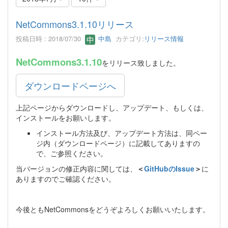
NetCommons3.1.10リリース
投稿日時 : 2018/07/30
中島
カテゴリ:
リリース情報
NetCommons3.1.10
をリリース致しました。
ダウンロードページへ
上記ページからダウンロードし、アップデート、もしくは、
インストールをお願いします。
インストール方法及び、アップデート方法は、同ペー
ジ内（ダウンロードページ）に記載してありますの
で、ご参照ください。
当バージョンの修正内容に関しては、
＜
GitHubのIssue
＞
に
ありますのでご確認ください。
今後ともNetCommonsをどうぞよろしくお願いいたします。