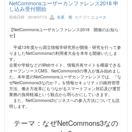
NetCommonsユーザーカンファレンス2018 申
し込み受付開始
投稿日時 : 2018/07/13
永原 篤
カテゴリ:
ニュース
【NetCommonsユーザカンファレンス2018 開催のお知ら
せ】
平成13年度から国立情報学研究所が開発・研究を行って参
りましたNetCommonsの利用者大会を本年も開催いたしま
す。
企業や学校などのWebサイト、情報共有サイトを構築できる
オープンソースCMS、NetCommons3の導入が進み始めまし
た。本年度のNetCommonsユーザカンファレンスでは、『な
ぜNetCommons3なのか？』を情報セキュリティの維持管理
方法、働き方改革にもつながるスマートフォン対応及び運営
業務の負荷軽減という観点から明らかにしていきます。
また、NetCommons3ビジネスへの参入方法についても説
明します。
テーマ：なぜNetCommons3なの