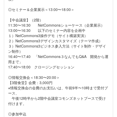
◎セミナー＆企業展示＜13:00〜18:00＞
【中会議室】（2階）
11:30〜16:30 NetCommonsショーケース（企業展示）
13:00〜16:30 以下のセミナー内容を企画中
１）NetCommons3操作デモ（サイト構築実演）
２）NetCommons3デザインカスタマイズ（テーマ作成）
３）NetCommons3ビジネス参入方法（サイト制作・デザイ
ン制作）
16:40〜17:40 「NetCommons３なんでもQ&A 開発から運
用まで」
17:40〜18:00 クロージングセッション
◎情報交換会＜18:30〜20:00＞
【3階食堂】会費：3,000円
※情報交換会の会費のお支払いは、午前9半〜10時まで受付ブ
ース、
午後12時半から2階中会議室コモンズネットブースで受け
付けます。
◎参加申込