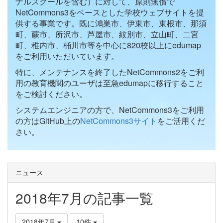
ナルスクールを含む）に対して、原則無償で
NetCommons3をベースとした学校ウェブサイトを提
供する事業です。既に鴻巣市、伊東市、東根市、那須
町、蕨市、所沢市、芦屋市、紋別市、立山町、二宮
町、稚内市、桶川市等を中心に820校以上にedumap
をご利用いただいています。
特に、メンテナンスを終了したNetCommons2をご利
用の教育機関のユーザは至急edumapに移行すること
をご検討ください。
システムエンジニアの方で、NetCommons3をご利用
の方はGitHub上の
NetCommons3サイト
をご活用くだ
さい。
ニュース
2018年7月の記事一覧
2018年7月
10件