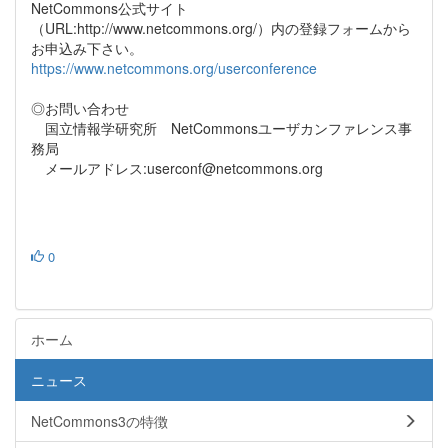
NetCommons公式サイト
（URL:http://www.netcommons.org/）内の登録フォームから
お申込み下さい。
https://www.netcommons.org/userconference
◎お問い合わせ
国立情報学研究所 NetCommonsユーザカンファレンス事
務局
メールアドレス:userconf@netcommons.org
0
ホーム
ニュース
NetCommons3の特徴