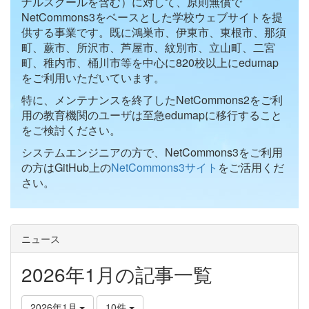
ナルスクールを含む）に対して、原則無償で
NetCommons3をベースとした学校ウェブサイトを提
供する事業です。既に鴻巣市、伊東市、東根市、那須
町、蕨市、所沢市、芦屋市、紋別市、立山町、二宮
町、稚内市、桶川市等を中心に820校以上にedumap
をご利用いただいています。
特に、メンテナンスを終了したNetCommons2をご利
用の教育機関のユーザは至急edumapに移行すること
をご検討ください。
システムエンジニアの方で、NetCommons3をご利用
の方はGitHub上の
NetCommons3サイト
をご活用くだ
さい。
ニュース
2026年1月の記事一覧
2026年1月
10件