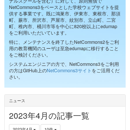
ナルスクールを含む）に対して、原則無償で
NetCommons3をベースとした学校ウェブサイトを提
供する事業です。既に鴻巣市、伊東市、東根市、那須
町、蕨市、所沢市、芦屋市、紋別市、立山町、二宮
町、稚内市、桶川市等を中心に820校以上にedumap
をご利用いただいています。
特に、メンテナンスを終了したNetCommons2をご利
用の教育機関のユーザは至急edumapに移行すること
をご検討ください。
システムエンジニアの方で、NetCommons3をご利用
の方はGitHub上の
NetCommons3サイト
をご活用くだ
さい。
ニュース
2023年4月の記事一覧
2023年4月
10件