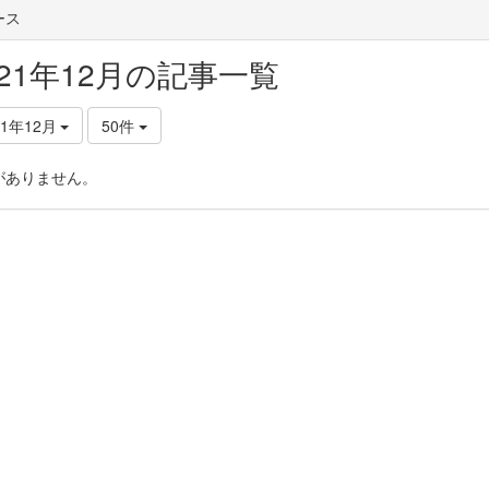
ース
021年12月の記事一覧
21年12月
50件
がありません。