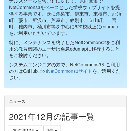
ナルスクールを含む）に対して、原則無償で
NetCommons3をベースとした学校ウェブサイトを提
供する事業です。既に鴻巣市、伊東市、東根市、那須
町、蕨市、所沢市、芦屋市、紋別市、立山町、二宮
町、稚内市、桶川市等を中心に820校以上にedumap
をご利用いただいています。
特に、メンテナンスを終了したNetCommons2をご利
用の教育機関のユーザは至急edumapに移行すること
をご検討ください。
システムエンジニアの方で、NetCommons3をご利用
の方はGitHub上の
NetCommons3サイト
をご活用くだ
さい。
ニュース
2021年12月の記事一覧
2021年12月
1件