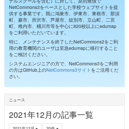
ナルスクールを含む）に対して、原則無償で
NetCommons3をベースとした学校ウェブサイトを提
供する事業です。既に鴻巣市、伊東市、東根市、那須
町、蕨市、所沢市、芦屋市、紋別市、立山町、二宮
町、稚内市、桶川市等を中心に820校以上にedumap
をご利用いただいています。
特に、メンテナンスを終了したNetCommons2をご利
用の教育機関のユーザは至急edumapに移行すること
をご検討ください。
システムエンジニアの方で、NetCommons3をご利用
の方はGitHub上の
NetCommons3サイト
をご活用くだ
さい。
ニュース
2021年12月の記事一覧
2021年12月
20件