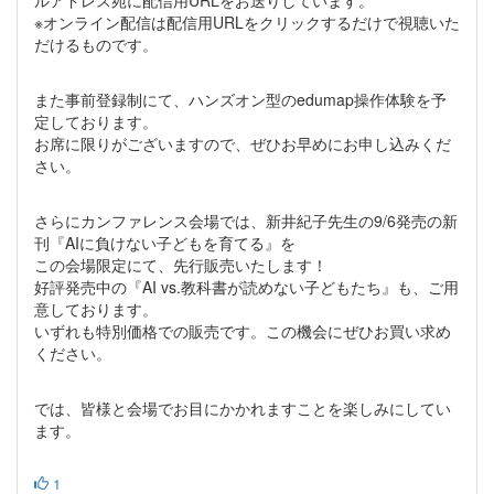
ルアドレス宛に配信用URLをお送りしています。
※オンライン配信は配信用URLをクリックするだけで視聴いた
だけるものです。
また事前登録制にて、ハンズオン型のedumap操作体験を予
定しております。
お席に限りがございますので、ぜひお早めにお申し込みくだ
さい。
さらにカンファレンス会場では、新井紀子先生の9/6発売の新
刊『AIに負けない子どもを育てる』を
この会場限定にて、先行販売いたします！
好評発売中の『AI vs.教科書が読めない子どもたち』も、ご用
意しております。
いずれも特別価格での販売です。この機会にぜひお買い求め
ください。
では、皆様と会場でお目にかかれますことを楽しみにしてい
ます。
1