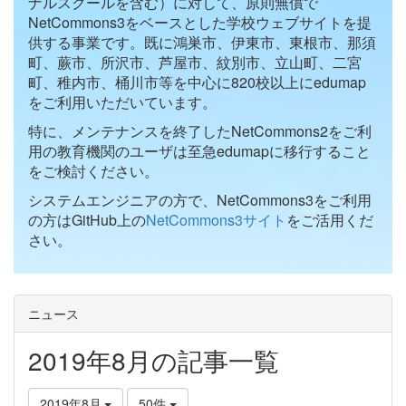
ナルスクールを含む）に対して、原則無償で
NetCommons3をベースとした学校ウェブサイトを提
供する事業です。既に鴻巣市、伊東市、東根市、那須
町、蕨市、所沢市、芦屋市、紋別市、立山町、二宮
町、稚内市、桶川市等を中心に820校以上にedumap
をご利用いただいています。
特に、メンテナンスを終了したNetCommons2をご利
用の教育機関のユーザは至急edumapに移行すること
をご検討ください。
システムエンジニアの方で、NetCommons3をご利用
の方はGitHub上の
NetCommons3サイト
をご活用くだ
さい。
ニュース
2019年8月の記事一覧
2019年8月
50件