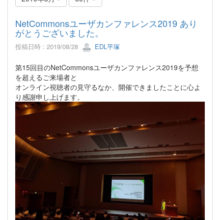
NetCommonsユーザカンファレンス2019 あり
がとうございました。
投稿日時 : 2019/08/28
EDL平塚
第15回目のNetCommonsユーザカンファレンス2019を予想
を超えるご来場者と
オンライン視聴者の見守るなか、開催できましたことに心よ
り感謝申し上げます。