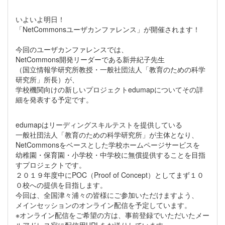
いよいよ明日！
「NetCommonsユーザカンファレンス」が開催されます！
今回のユーザカンファレンスでは、
NetCommons開発リーダーである新井紀子先生
（国立情報学研究所教授・一般社団法人「教育のための科学
研究所」所長）が、
学校機関向けの新しいプロジェクトedumapについてその詳
細を発表する予定です。
edumapはリーディングスキルテストを提供している
一般社団法人「教育のための科学研究所」が主体となり、
NetCommonsをベースとした学校ホームページサービスを
幼稚園・保育園・小学校・中学校に無償提供することを目指
すプロジェクトです。
２０１９年度中にPOC（Proof of Concept）としてまず１０
０校への提供を目指します。
今回は、全国津々浦々の皆様にご参加いただけますよう、
メインセッションのオンライン配信を予定しています。
※オンライン配信をご希望の方は、事前登録でいただいたメー