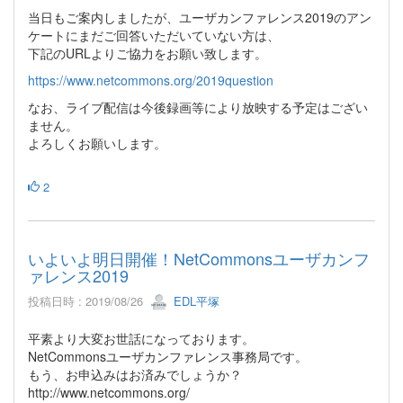
当日もご案内しましたが、ユーザカンファレンス2019のアン
ケートにまだご回答いただいていない方は、
下記のURLよりご協力をお願い致します。
https://www.netcommons.org/2019question
なお、ライブ配信は今後録画等により放映する予定はござい
ません。
よろしくお願いします。
2
いよいよ明日開催！NetCommonsユーザカンフ
ァレンス2019
投稿日時 : 2019/08/26
EDL平塚
平素より大変お世話になっております。
NetCommonsユーザカンファレンス事務局です。
もう、お申込みはお済みでしょうか？
http://www.netcommons.org/