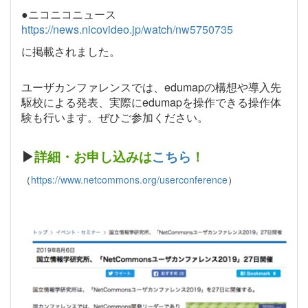
●ニコニコニュース
https://news.nicovideo.jp/watch/nw5750735
に掲載されました。
ユーザカンファレンスでは、edumapの構想や導入先
駆校による発表、実際にedumapを操作できる操作体
験も行います。
ぜひご参加ください。
▶︎
詳細・お申し込みは
こちら
！
（
https://www.netcommons.org/userconference
）