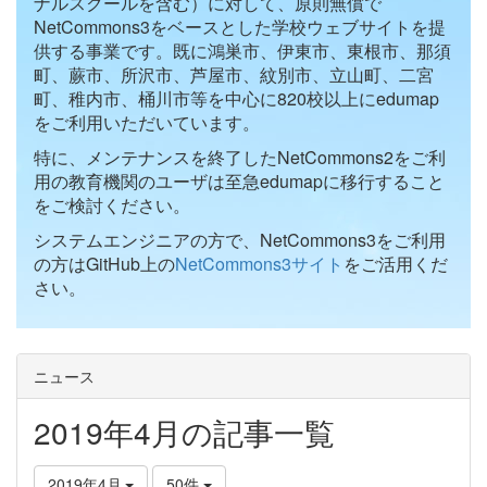
ナルスクールを含む）に対して、原則無償で
NetCommons3をベースとした学校ウェブサイトを提
供する事業です。既に鴻巣市、伊東市、東根市、那須
町、蕨市、所沢市、芦屋市、紋別市、立山町、二宮
町、稚内市、桶川市等を中心に820校以上にedumap
をご利用いただいています。
特に、メンテナンスを終了したNetCommons2をご利
用の教育機関のユーザは至急edumapに移行すること
をご検討ください。
システムエンジニアの方で、NetCommons3をご利用
の方はGitHub上の
NetCommons3サイト
をご活用くだ
さい。
ニュース
2019年4月の記事一覧
2019年4月
50件