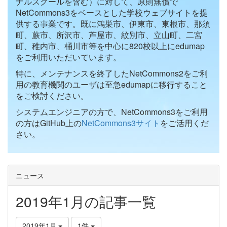
ナルスクールを含む）に対して、原則無償で
NetCommons3をベースとした学校ウェブサイトを提
供する事業です。既に鴻巣市、伊東市、東根市、那須
町、蕨市、所沢市、芦屋市、紋別市、立山町、二宮
町、稚内市、桶川市等を中心に820校以上にedumap
をご利用いただいています。
特に、メンテナンスを終了したNetCommons2をご利
用の教育機関のユーザは至急edumapに移行すること
をご検討ください。
システムエンジニアの方で、NetCommons3をご利用
の方はGitHub上の
NetCommons3サイト
をご活用くだ
さい。
ニュース
2019年1月の記事一覧
2019年1月
1件