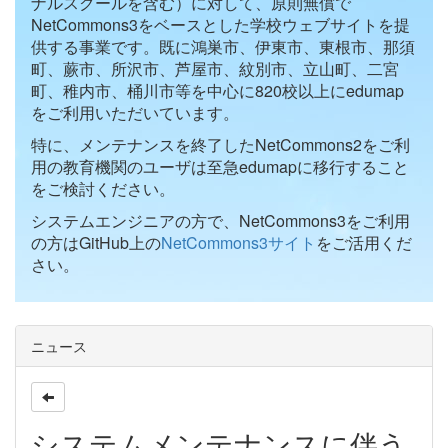
ナルスクールを含む）に対して、原則無償で
NetCommons3をベースとした学校ウェブサイトを提
供する事業です。既に鴻巣市、伊東市、東根市、那須
町、蕨市、所沢市、芦屋市、紋別市、立山町、二宮
町、稚内市、桶川市等を中心に820校以上にedumap
をご利用いただいています。
特に、メンテナンスを終了したNetCommons2をご利
用の教育機関のユーザは至急edumapに移行すること
をご検討ください。
システムエンジニアの方で、NetCommons3をご利用
の方はGitHub上の
NetCommons3サイト
をご活用くだ
さい。
ニュース
システムメンテナンスに伴う