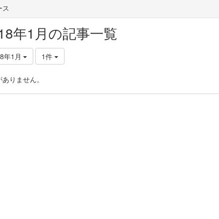
ース
018年1月の記事一覧
18年1月
1件
がありません。