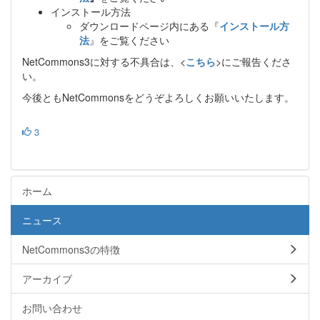
インストール方法
ダウンロードページ内にある『
インストール方
法
』をご覧ください
NetCommons3に対する不具合は、<
こちら
>にご報告くださ
い。
今後ともNetCommonsをどうぞよろしくお願いいたします。
3
ホーム
ニュース
NetCommons3の特徴
アーカイブ
お問い合わせ