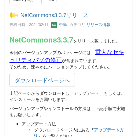
NetCommons3.3.7リリース
投稿日時 : 2024/02/11
中島
カテゴリ:
リリース情報
NetCommons3.3.7
をリリース致しました。
重大なセキ
今回のバージョンアップのパッケージには、
ュリティバグの修正
が含まれています。
そのため、速やかにバージョンアップしてください。
ダウンロードページへ
上記ページからダウンロードし、アップデート、もしくは、
インストールをお願いします。
バージョンアップやインストールの方法は、下記手順で実施
をお願いします。
アップデート方法
ダウンロードページ内にある
『
アップデート方
法
』
をご覧ください