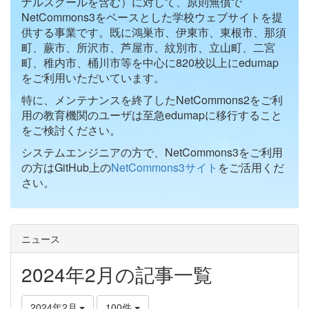
ナルスクールを含む）に対して、原則無償で
NetCommons3をベースとした学校ウェブサイトを提
供する事業です。既に鴻巣市、伊東市、東根市、那須
町、蕨市、所沢市、芦屋市、紋別市、立山町、二宮
町、稚内市、桶川市等を中心に820校以上にedumap
をご利用いただいています。
特に、メンテナンスを終了したNetCommons2をご利
用の教育機関のユーザは至急edumapに移行すること
をご検討ください。
システムエンジニアの方で、NetCommons3をご利用
の方はGitHub上の
NetCommons3サイト
をご活用くだ
さい。
ニュース
2024年2月の記事一覧
2024年2月
100件