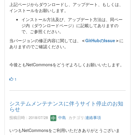
上記ページからダウンロードし、アップデート、もしくは、
インストールをお願いします。
インストール方法及び、アップデート方法は、同ペー
ジ内（ダウンロードページ）に記載してありますの
で、ご参照ください。
当バージョンの修正内容に関しては、
＜
GitHubのIssue
＞
に
ありますのでご確認ください。
今後ともNetCommonsをどうぞよろしくお願いいたします。
1
システムメンテナンスに伴うサイト停止のお知
らせ
投稿日時 : 2018/07/28
中島
カテゴリ:
連絡事項
いつもNetCommonsをご利用いただきありがとうございま