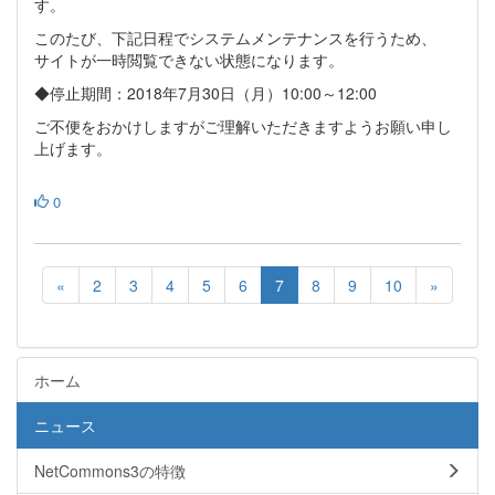
す。
このたび、下記日程でシステムメンテナンスを行うため、
サイトが一時閲覧できない状態になります。
◆停止期間：2018年7月30日（月）10:00～12:00
ご不便をおかけしますがご理解いただきますようお願い申し
上げます。
0
«
2
3
4
5
6
7
8
9
10
»
ホーム
ニュース
NetCommons3の特徴