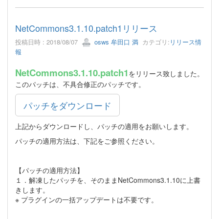
NetCommons3.1.10.patch1リリース
投稿日時 : 2018/08/07
osws 牟田口 満
カテゴリ:
リリース情
報
NetCommons3.1.10.patch1
をリリース致しました。
このパッチは、不具合修正のパッチです。
パッチをダウンロード
上記からダウンロードし、パッチの適用をお願いします。
パッチの適用方法は、下記をご参照ください。
【パッチの適用方法】
１．解凍したパッチを、そのままNetCommons3.1.10に上書
きします。
※ プラグインの一括アップデートは不要です。