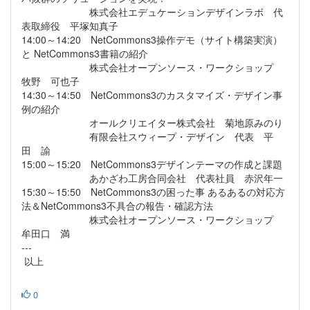
株式会社エデュケーションデザインラボ 代
表取締役 平塚知真子
14:00～14:20 NetCommons3操作デモ（サイト構築実演）
と NetCommons3書籍の紹介
株式会社オープンソース・ワークショップ
牧野 可也子
14:30～14:50 NetCommons3のカスタマイズ・デザイン事
例の紹介
オールクリエイター株式会社 菊地原みのり
有限会社スウィープ・デザイン 代表 平
田 諭
15:00～15:20 NetCommons3デザインテーマの作成と課題
あかざわ工房合同会社 代表社員 赤沢年一
15:30～15:50 NetCommons3の困った事 あるあるの対応方
法＆NetCommons3不具合の報告・確認方法
株式会社オープンソース・ワークショップ
牟田口 満
---
以上
0