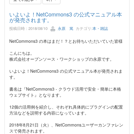
いよいよ！NetCommons3 の公式マニュアル本
が発売されます。
投稿日時 : 2018/08/10
永原 篤
カテゴリ:
本・雑誌
NetCommons3 の本はまだ！？とお待ちいただいていた皆様
こんにちは。
株式会社オープンソース・ワークショップの永原です。
いよいよ！NetCommons3 の公式マニュアル本が発売されま
す。
書名は『NetCommons3 - クラウド活用で安全・簡単に本格
ウェブサイト』となります。
12個の活用例を紹介し、それぞれ具体的にプラグインの配置
方法などを説明する内容になっています。
2018年8月21日（火）、NetCommonsユーザーカンファレン
スで発売されます。