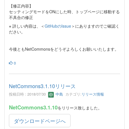
【修正内容】
セッティングモードをONにした時、トップページに移動する
不具合の修正
※ 詳しい内容は、＜
GitHubのIssue
＞にありますのでご確認く
ださい。
今後ともNetCommonsをどうぞよろしくお願いいたします。
0
NetCommons3.1.10リリース
投稿日時 : 2018/07/30
中島
カテゴリ:
リリース情報
NetCommons3.1.10
をリリース致しました。
ダウンロードページへ