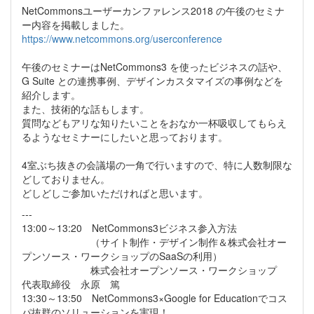
NetCommonsユーザーカンファレンス2018 の午後のセミナ
ー内容を掲載しました。
https://www.netcommons.org/userconference
午後のセミナーはNetCommons3 を使ったビジネスの話や、
G Suite との連携事例、デザインカスタマイズの事例などを
紹介します。
また、技術的な話もします。
質問などもアリな知りたいことをおなか一杯吸収してもらえ
るようなセミナーにしたいと思っております。
4室ぶち抜きの会議場の一角で行いますので、特に人数制限な
どしておりません。
どしどしご参加いただければと思います。
---
13:00～13:20 NetCommons3ビジネス参入方法
（サイト制作・デザイン制作＆株式会社オー
プンソース・ワークショップのSaaSの利用）
株式会社オープンソース・ワークショップ
代表取締役 永原 篤
13:30～13:50 NetCommons3×Google for Educationでコス
パ抜群のソリューションを実現！