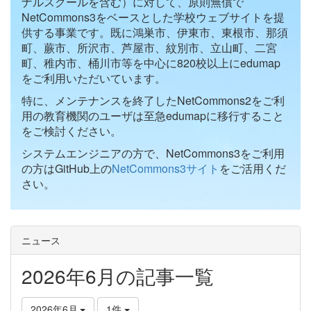
ナルスクールを含む）に対して、原則無償で
NetCommons3をベースとした学校ウェブサイトを提
供する事業です。既に鴻巣市、伊東市、東根市、那須
町、蕨市、所沢市、芦屋市、紋別市、立山町、二宮
町、稚内市、桶川市等を中心に820校以上にedumap
をご利用いただいています。
特に、メンテナンスを終了したNetCommons2をご利
用の教育機関のユーザは至急edumapに移行すること
をご検討ください。
システムエンジニアの方で、NetCommons3をご利用
の方はGitHub上の
NetCommons3サイト
をご活用くだ
さい。
ニュース
2026年6月の記事一覧
2026年6月
1件