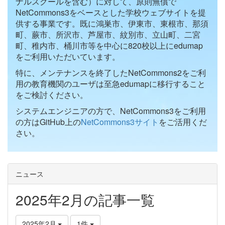
ナルスクールを含む）に対して、原則無償で
NetCommons3をベースとした学校ウェブサイトを提
供する事業です。既に鴻巣市、伊東市、東根市、那須
町、蕨市、所沢市、芦屋市、紋別市、立山町、二宮
町、稚内市、桶川市等を中心に820校以上にedumap
をご利用いただいています。
特に、メンテナンスを終了したNetCommons2をご利
用の教育機関のユーザは至急edumapに移行すること
をご検討ください。
システムエンジニアの方で、NetCommons3をご利用
の方はGitHub上の
NetCommons3サイト
をご活用くだ
さい。
ニュース
2025年2月の記事一覧
2025年2月
1件