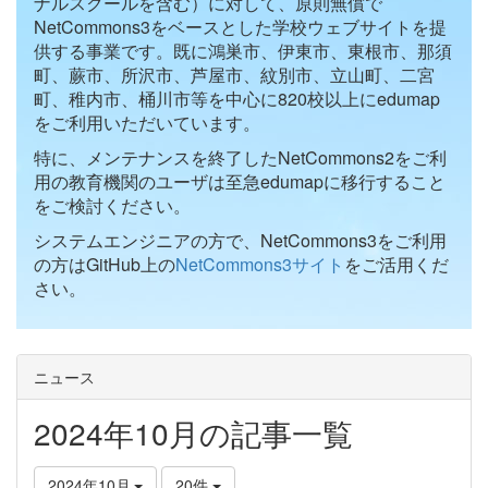
ナルスクールを含む）に対して、原則無償で
NetCommons3をベースとした学校ウェブサイトを提
供する事業です。既に鴻巣市、伊東市、東根市、那須
町、蕨市、所沢市、芦屋市、紋別市、立山町、二宮
町、稚内市、桶川市等を中心に820校以上にedumap
をご利用いただいています。
特に、メンテナンスを終了したNetCommons2をご利
用の教育機関のユーザは至急edumapに移行すること
をご検討ください。
システムエンジニアの方で、NetCommons3をご利用
の方はGitHub上の
NetCommons3サイト
をご活用くだ
さい。
ニュース
2024年10月の記事一覧
2024年10月
20件