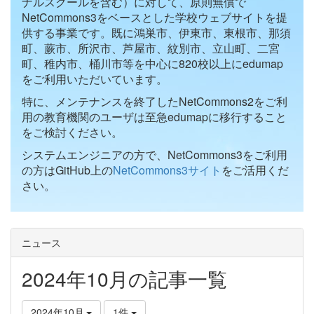
ナルスクールを含む）に対して、原則無償で
NetCommons3をベースとした学校ウェブサイトを提
供する事業です。既に鴻巣市、伊東市、東根市、那須
町、蕨市、所沢市、芦屋市、紋別市、立山町、二宮
町、稚内市、桶川市等を中心に820校以上にedumap
をご利用いただいています。
特に、メンテナンスを終了したNetCommons2をご利
用の教育機関のユーザは至急edumapに移行すること
をご検討ください。
システムエンジニアの方で、NetCommons3をご利用
の方はGitHub上の
NetCommons3サイト
をご活用くだ
さい。
ニュース
2024年10月の記事一覧
2024年10月
1件