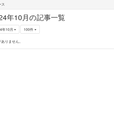
ース
024年10月の記事一覧
24年10月
100件
がありません。