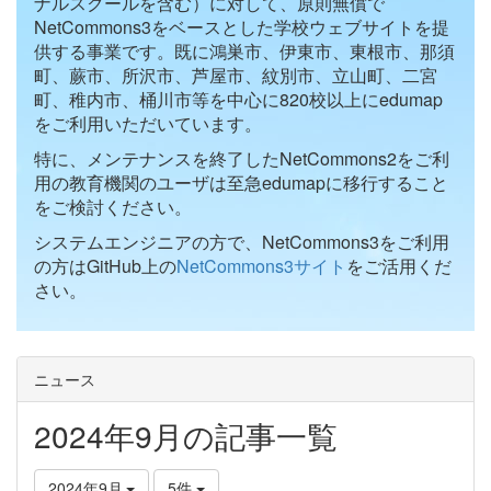
ナルスクールを含む）に対して、原則無償で
NetCommons3をベースとした学校ウェブサイトを提
供する事業です。既に鴻巣市、伊東市、東根市、那須
町、蕨市、所沢市、芦屋市、紋別市、立山町、二宮
町、稚内市、桶川市等を中心に820校以上にedumap
をご利用いただいています。
特に、メンテナンスを終了したNetCommons2をご利
用の教育機関のユーザは至急edumapに移行すること
をご検討ください。
システムエンジニアの方で、NetCommons3をご利用
の方はGitHub上の
NetCommons3サイト
をご活用くだ
さい。
ニュース
2024年9月の記事一覧
2024年9月
5件