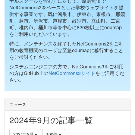
ナルスクールを含む）に対して、原則無償で
NetCommons3をベースとした学校ウェブサイトを提
供する事業です。既に鴻巣市、伊東市、東根市、那須
町、蕨市、所沢市、芦屋市、紋別市、立山町、二宮
町、稚内市、桶川市等を中心に820校以上にedumap
をご利用いただいています。
特に、メンテナンスを終了したNetCommons2をご利
用の教育機関のユーザは至急edumapに移行すること
をご検討ください。
システムエンジニアの方で、NetCommons3をご利用
の方はGitHub上の
NetCommons3サイト
をご活用くだ
さい。
ニュース
2024年9月の記事一覧
2024年9月
100件