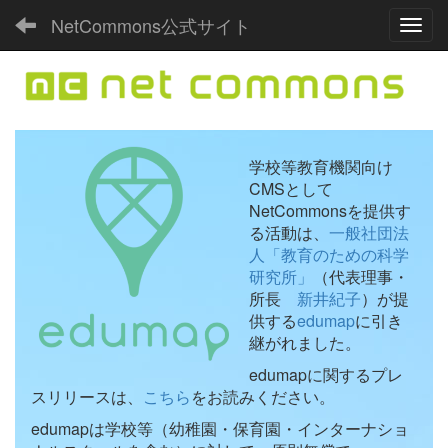
NetCommons公式サイト
Toggl
学校等教育機関向け
CMSとして
NetCommonsを提供す
る活動は、
一般社団法
人「教育のための科学
研究所」
（代表理事・
所長
新井紀子
）が提
供する
edumap
に引き
継がれました。
edumapに関するプレ
スリリースは、
こちら
をお読みください。
edumapは学校等（幼稚園・保育園・インターナショ