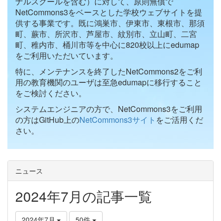
ナルスクールを含む）に対して、原則無償で
NetCommons3をベースとした学校ウェブサイトを提
供する事業です。既に鴻巣市、伊東市、東根市、那須
町、蕨市、所沢市、芦屋市、紋別市、立山町、二宮
町、稚内市、桶川市等を中心に820校以上にedumap
をご利用いただいています。
特に、メンテナンスを終了したNetCommons2をご利
用の教育機関のユーザは至急edumapに移行すること
をご検討ください。
システムエンジニアの方で、NetCommons3をご利用
の方はGitHub上の
NetCommons3サイト
をご活用くだ
さい。
ニュース
2024年7月の記事一覧
2024年7月
50件