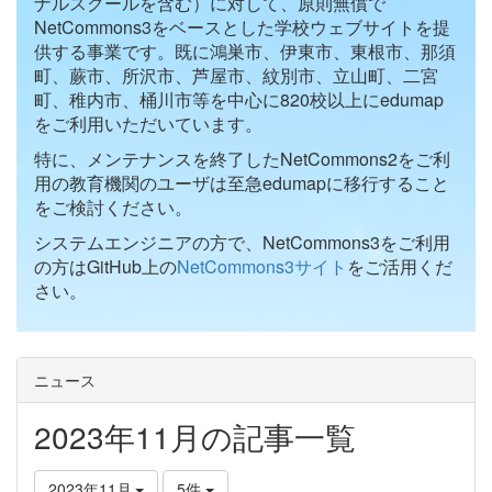
ナルスクールを含む）に対して、原則無償で
NetCommons3をベースとした学校ウェブサイトを提
供する事業です。既に鴻巣市、伊東市、東根市、那須
町、蕨市、所沢市、芦屋市、紋別市、立山町、二宮
町、稚内市、桶川市等を中心に820校以上にedumap
をご利用いただいています。
特に、メンテナンスを終了したNetCommons2をご利
用の教育機関のユーザは至急edumapに移行すること
をご検討ください。
システムエンジニアの方で、NetCommons3をご利用
の方はGitHub上の
NetCommons3サイト
をご活用くだ
さい。
ニュース
2023年11月の記事一覧
2023年11月
5件