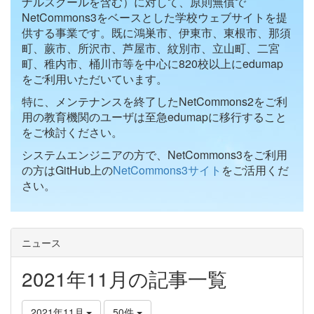
ナルスクールを含む）に対して、原則無償で
NetCommons3をベースとした学校ウェブサイトを提
供する事業です。既に鴻巣市、伊東市、東根市、那須
町、蕨市、所沢市、芦屋市、紋別市、立山町、二宮
町、稚内市、桶川市等を中心に820校以上にedumap
をご利用いただいています。
特に、メンテナンスを終了したNetCommons2をご利
用の教育機関のユーザは至急edumapに移行すること
をご検討ください。
システムエンジニアの方で、NetCommons3をご利用
の方はGitHub上の
NetCommons3サイト
をご活用くだ
さい。
ニュース
2021年11月の記事一覧
2021年11月
50件