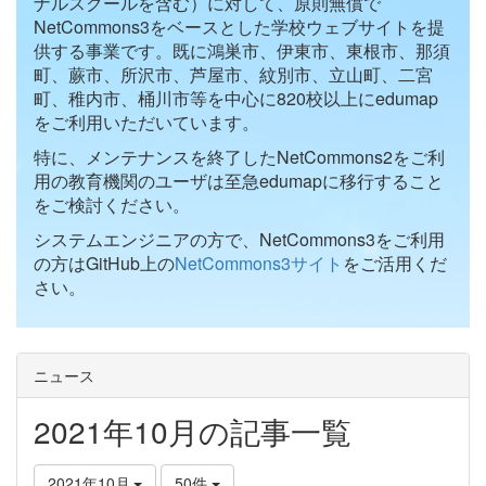
ナルスクールを含む）に対して、原則無償で
NetCommons3をベースとした学校ウェブサイトを提
供する事業です。既に鴻巣市、伊東市、東根市、那須
町、蕨市、所沢市、芦屋市、紋別市、立山町、二宮
町、稚内市、桶川市等を中心に820校以上にedumap
をご利用いただいています。
特に、メンテナンスを終了したNetCommons2をご利
用の教育機関のユーザは至急edumapに移行すること
をご検討ください。
システムエンジニアの方で、NetCommons3をご利用
の方はGitHub上の
NetCommons3サイト
をご活用くだ
さい。
ニュース
2021年10月の記事一覧
2021年10月
50件