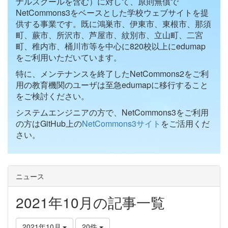
ナルスクールを含む）に対して、原則無償で
NetCommons3をベースとした学校ウェブサイトを提
供する事業です。既に鴻巣市、伊東市、東根市、那須
町、蕨市、所沢市、芦屋市、紋別市、立山町、二宮
町、稚内市、桶川市等を中心に820校以上にedumap
をご利用いただいています。
特に、メンテナンスを終了したNetCommons2をご利
用の教育機関のユーザは至急edumapに移行すること
をご検討ください。
システムエンジニアの方で、NetCommons3をご利用
の方はGitHub上の
NetCommons3サイト
をご活用くだ
さい。
ニュース
2021年10月の記事一覧
2021年10月
20件