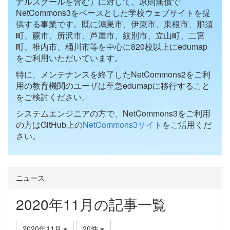
ナルスクールを含む）に対して、原則無償で
NetCommons3をベースとした学校ウェブサイトを提
供する事業です。既に鴻巣市、伊東市、東根市、那須
町、蕨市、所沢市、芦屋市、紋別市、立山町、二宮
町、稚内市、桶川市等を中心に820校以上にedumap
をご利用いただいています。
特に、メンテナンスを終了したNetCommons2をご利
用の教育機関のユーザは至急edumapに移行すること
をご検討ください。
システムエンジニアの方で、NetCommons3をご利用
の方はGitHub上の
NetCommons3サイト
をご活用くだ
さい。
ニュース
2020年11月の記事一覧
2020年11月
20件