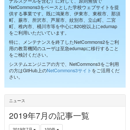
ナルスクールを含む）に対して、原則無償で
NetCommons3をベースとした学校ウェブサイトを提
供する事業です。既に鴻巣市、伊東市、東根市、那須
町、蕨市、所沢市、芦屋市、紋別市、立山町、二宮
町、稚内市、桶川市等を中心に820校以上にedumap
をご利用いただいています。
特に、メンテナンスを終了したNetCommons2をご利
用の教育機関のユーザは至急edumapに移行すること
をご検討ください。
システムエンジニアの方で、NetCommons3をご利用
の方はGitHub上の
NetCommons3サイト
をご活用くだ
さい。
ニュース
2019年7月の記事一覧
2019年7月
100件