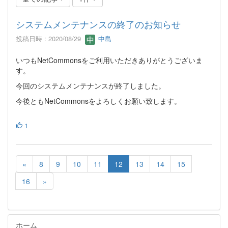
システムメンテナンスの終了のお知らせ
投稿日時 : 2020/08/29
中島
いつもNetCommonsをご利用いただきありがとうございま
す。
今回のシステムメンテナンスが終了しました。
今後ともNetCommonsをよろしくお願い致します。
1
«
8
9
10
11
12
13
14
15
16
»
ホーム