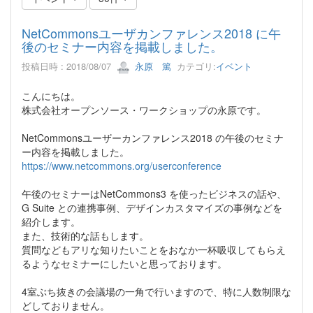
NetCommonsユーザカンファレンス2018 に午
後のセミナー内容を掲載しました。
投稿日時 : 2018/08/07
永原 篤
カテゴリ:
イベント
こんにちは。
株式会社オープンソース・ワークショップの永原です。
NetCommonsユーザーカンファレンス2018 の午後のセミナ
ー内容を掲載しました。
https://www.netcommons.org/userconference
午後のセミナーはNetCommons3 を使ったビジネスの話や、
G Suite との連携事例、デザインカスタマイズの事例などを
紹介します。
また、技術的な話もします。
質問などもアリな知りたいことをおなか一杯吸収してもらえ
るようなセミナーにしたいと思っております。
4室ぶち抜きの会議場の一角で行いますので、特に人数制限な
どしておりません。