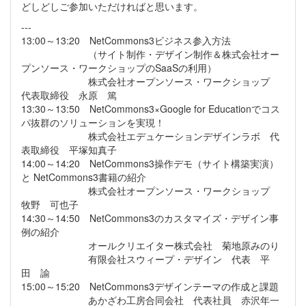
どしどしご参加いただければと思います。
---
13:00～13:20 NetCommons3ビジネス参入方法
（サイト制作・デザイン制作＆株式会社オー
プンソース・ワークショップのSaaSの利用）
株式会社オープンソース・ワークショップ
代表取締役 永原 篤
13:30～13:50 NetCommons3×Google for Educationでコス
パ抜群のソリューションを実現！
株式会社エデュケーションデザインラボ 代
表取締役 平塚知真子
14:00～14:20 NetCommons3操作デモ（サイト構築実演）
と NetCommons3書籍の紹介
株式会社オープンソース・ワークショップ
牧野 可也子
14:30～14:50 NetCommons3のカスタマイズ・デザイン事
例の紹介
オールクリエイター株式会社 菊地原みのり
有限会社スウィープ・デザイン 代表 平
田 諭
15:00～15:20 NetCommons3デザインテーマの作成と課題
あかざわ工房合同会社 代表社員 赤沢年一