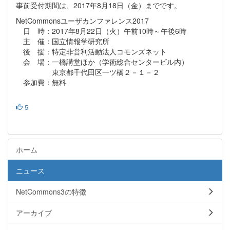
事前受付期間は、2017年8月18日（金）までです。
NetCommonsユーザカンファレンス2017
日 時：2017年8月22日（火）午前10時～午後6時
主 催：国立情報学研究所
後 援：特定非営利活動法人コモンズネット
会 場：一橋講堂ほか（学術総合センタービル内）
東京都千代田区一ツ橋２－１－２
参加費：無料
5
ホーム
ニュース
NetCommons3の特徴
アーカイブ