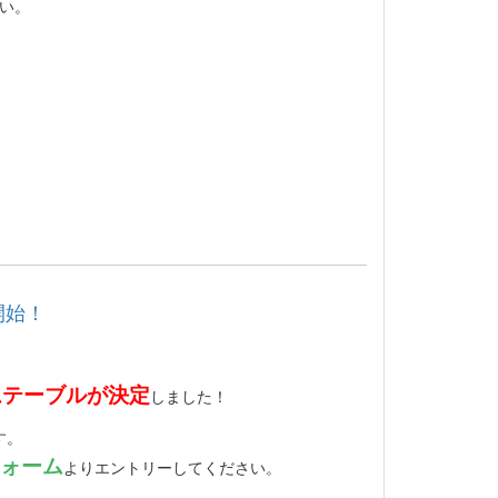
い。
開始！
ムテーブルが決定
しました！
す。
ォーム
よりエントリーしてください。