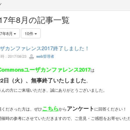
グ
017年8月の記事一覧
17年8月
10件
ザカンファレンス2017終了しました！
 : 2017/08/23
web管理者
tCommonsユーザカンファレンス2017
は
22日（火）、無事終了いたしました
。
さんの方にご来場いただき、誠にありがとうございました。
こちら
アンケート
場くださった方は、ぜひ
から
に回答ください！
開催時の参考にさせていただきますので、ご意見・ご感想をお寄せいた