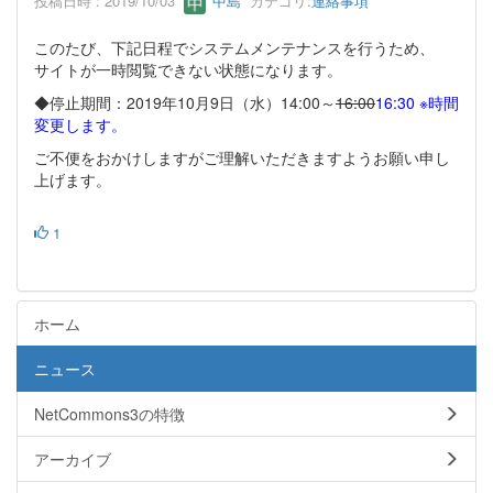
投稿日時 : 2019/10/03
中島
カテゴリ:
連絡事項
このたび、下記日程でシステムメンテナンスを行うため、
サイトが一時閲覧できない状態になります。
◆停止期間：2019年10月9日（水）14:00～
16:00
16:30 ※時間
変更します。
ご不便をおかけしますがご理解いただきますようお願い申し
上げます。
1
ホーム
ニュース
NetCommons3の特徴
アーカイブ