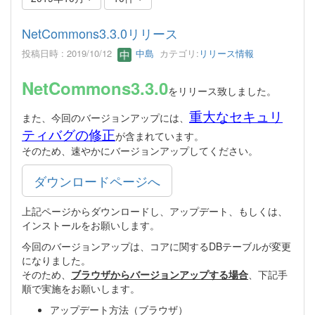
NetCommons3.3.0リリース
投稿日時 : 2019/10/12
中島
カテゴリ:
リリース情報
NetCommons3.3.0
をリリース致しました。
重大なセキュリ
また、今回のバージョンアップには、
ティバグの修正
が含まれています。
そのため、速やかにバージョンアップしてください。
ダウンロードページへ
上記ページからダウンロードし、アップデート、もしくは、
インストールをお願いします。
今回のバージョンアップは、コアに関するDBテーブルが変更
になりました。
そのため、
ブラウザからバージョンアップする場合
、下記手
順で実施をお願いします。
アップデート方法（ブラウザ）