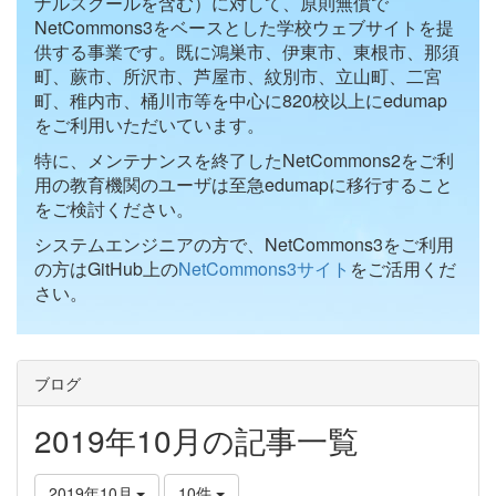
ナルスクールを含む）に対して、原則無償で
NetCommons3をベースとした学校ウェブサイトを提
供する事業です。既に鴻巣市、伊東市、東根市、那須
町、蕨市、所沢市、芦屋市、紋別市、立山町、二宮
町、稚内市、桶川市等を中心に820校以上にedumap
をご利用いただいています。
特に、メンテナンスを終了したNetCommons2をご利
用の教育機関のユーザは至急edumapに移行すること
をご検討ください。
システムエンジニアの方で、NetCommons3をご利用
の方はGitHub上の
NetCommons3サイト
をご活用くだ
さい。
ブログ
2019年10月の記事一覧
2019年10月
10件