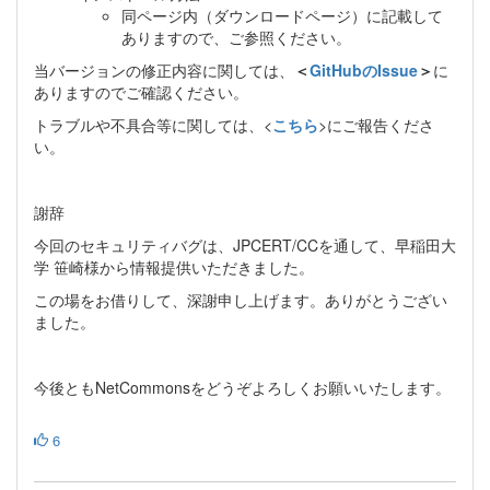
同ページ内（ダウンロードページ）に記載して
ありますので、ご参照ください。
当バージョンの修正内容に関しては、
＜
GitHubのIssue
＞
に
ありますのでご確認ください。
トラブルや不具合等に関しては、<
こちら
>にご報告くださ
い。
謝辞
今回のセキュリティバグは、JPCERT/CCを通して、早稲田大
学 笹崎様から情報提供いただきました。
この場をお借りして、深謝申し上げます。ありがとうござい
ました。
今後ともNetCommonsをどうぞよろしくお願いいたします。
6